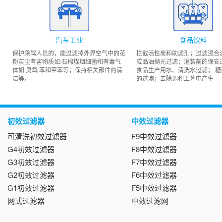
汽车工业
食品饮料
保护乘驾人员的，能过滤掉外界空气中的花
拦截活性炭和助滤剂；过滤混合
粉灰尘有害物质如:石棉煤烟细菌和有毒气
成品油抛光过滤；灌装前的保安
体如:臭氧 苯和甲苯等；保持相关部件的清
食品生产用水、清洗水过滤； 糖
洁等。
的过滤；去除调和工艺中产生
初效过滤器
中效过滤器
可清洗初效过滤器
F9中效过滤器
G4初效过滤器
F8中效过滤器
G3初效过滤器
F7中效过滤器
G2初效过滤器
F6中效过滤器
G1初效过滤器
F5中效过滤器
网式过滤器
中效过滤网