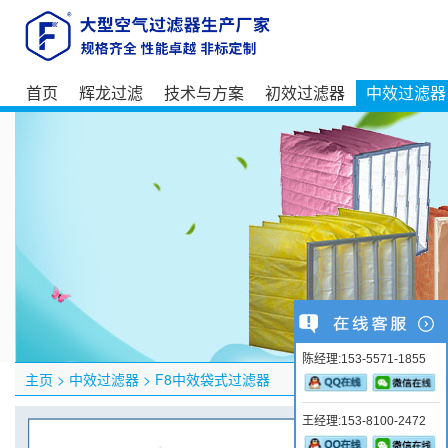
首页
辉龙过滤
技术与方案
初效过滤器
中效过滤器
陈经理:153-5571-1855
主页
>
中效过滤器
>
F8中效袋式过滤器
王经理:153-8100-2472
产